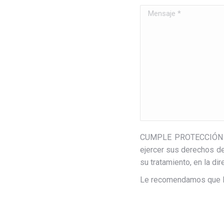
CUMPLE PROTECCIÓN DE 
ejercer sus derechos de 
su tratamiento, en la di
Le recomendamos que l