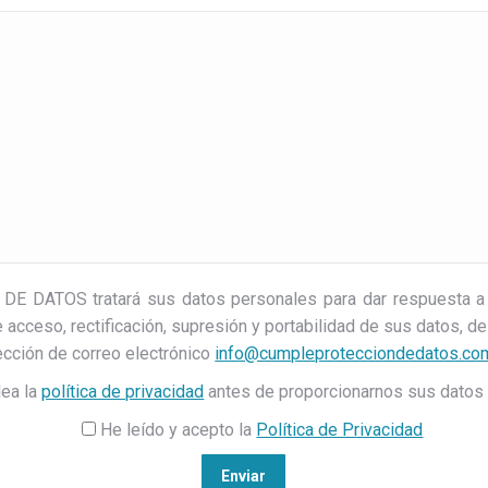
DATOS tratará sus datos personales para dar respuesta a 
acceso, rectificación, supresión y portabilidad de sus datos, de
rección de correo electrónico
info@cumpleprotecciondedatos.co
ea la
política de privacidad
antes de proporcionarnos sus datos
He leído y acepto la
Política de Privacidad