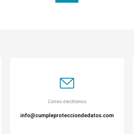
Correo electrónico
info@cumpleprotecciondedatos.com