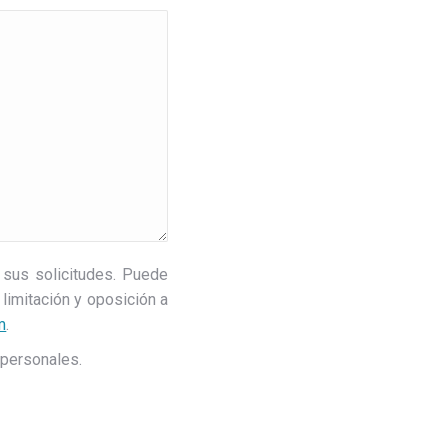
sus solicitudes. Puede
 limitación y oposición a
m
.
 personales.