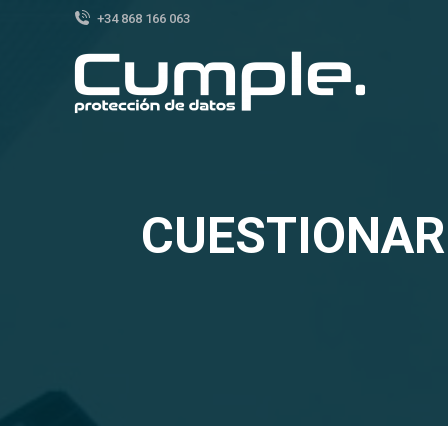
+34 868 166 063
CUESTIONAR