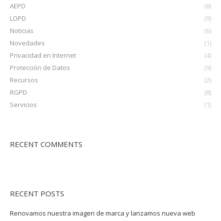
AEPD
(8)
LOPD
(9)
Noticias
(6)
Novedades
(1)
Privacidad en Internet
(4)
Protección de Datos
(9)
Recursos
(2)
RGPD
(8)
Servicios
(1)
RECENT COMMENTS
RECENT POSTS
Renovamos nuestra imagen de marca y lanzamos nueva web